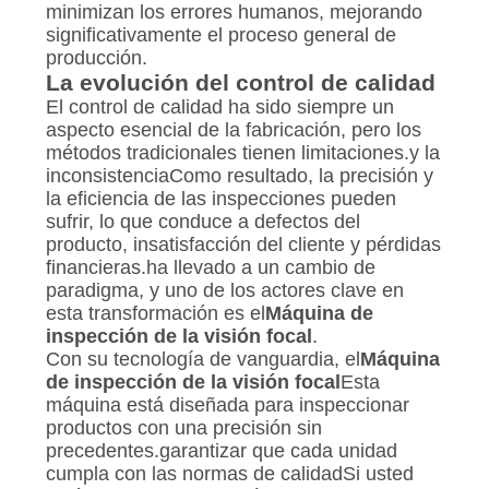
CITA
minimizan los errores humanos, mejorando
significativamente el proceso general de
producción.
MAPA
La evolución del control de calidad
El control de calidad ha sido siempre un
DEL
aspecto esencial de la fabricación, pero los
SITIO
métodos tradicionales tienen limitaciones.y la
inconsistenciaComo resultado, la precisión y
la eficiencia de las inspecciones pueden
PRIVACY
sufrir, lo que conduce a defectos del
producto, insatisfacción del cliente y pérdidas
POLICY
financieras.ha llevado a un cambio de
paradigma, y uno de los actores clave en
esta transformación es el
Máquina de
inspección de la visión focal
.
Con su tecnología de vanguardia, el
Máquina
de inspección de la visión focal
Esta
máquina está diseñada para inspeccionar
productos con una precisión sin
precedentes.garantizar que cada unidad
cumpla con las normas de calidadSi usted