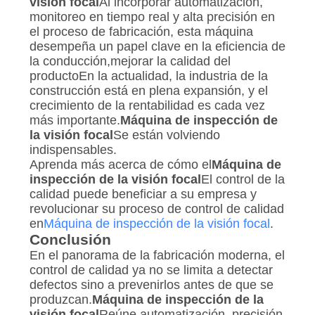
visión focal
Al incorporar automatización,
monitoreo en tiempo real y alta precisión en
el proceso de fabricación, esta máquina
desempeña un papel clave en la eficiencia de
la conducción,mejorar la calidad del
productoEn la actualidad, la industria de la
construcción está en plena expansión, y el
crecimiento de la rentabilidad es cada vez
más importante.
Máquina de inspección de
la visión focal
Se están volviendo
indispensables.
Aprenda más acerca de cómo el
Máquina de
inspección de la visión focal
El control de la
calidad puede beneficiar a su empresa y
revolucionar su proceso de control de calidad
en
Máquina de inspección de la visión focal
.
Conclusión
En el panorama de la fabricación moderna, el
control de calidad ya no se limita a detectar
defectos sino a prevenirlos antes de que se
produzcan.
Máquina de inspección de la
visión focal
Reúne automatización, precisión