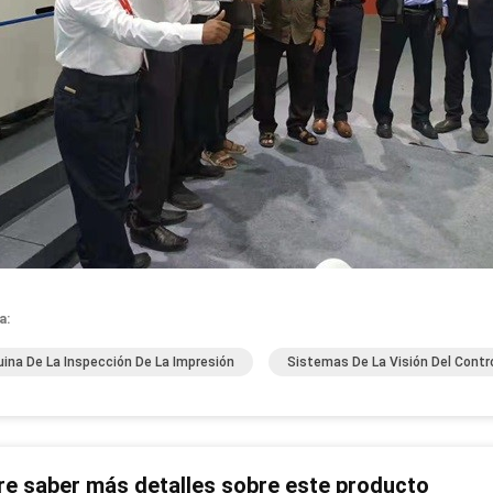
a:
ina De La Inspección De La Impresión
Sistemas De La Visión Del Contro
re saber más detalles sobre este producto