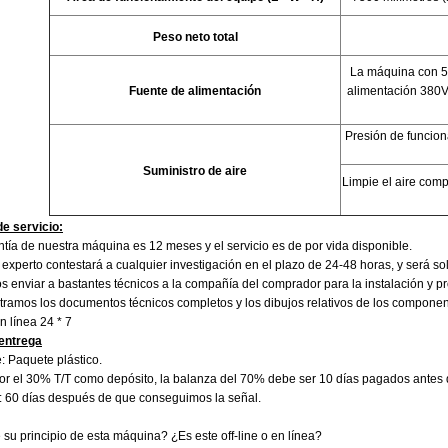
Peso neto total
La máquina con 5 
Fuente de alimentación
alimentación 380V/
Presión de funcion
Suministro de aire
Limpie el aire comp
e servicio:
tía de nuestra máquina es 12 meses y el servicio es de por vida disponible.
experto contestará a cualquier investigación en el plazo de 24-48 horas, y será s
 enviar a bastantes técnicos a la compañía del comprador para la instalación y p
tramos los documentos técnicos completos y los dibujos relativos de los componente
n línea 24 * 7
entrega
: Paquete plástico.
or el 30% T/T como depósito, la balanza del 70% debe ser 10 días pagados antes d
: 60 días después de que conseguimos la señal.
su principio de esta máquina? ¿Es este off-line o en línea?