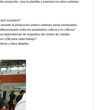
resolución, crea la plantilla y examina los otros cartones
ón qué sucederá?
nsor durante la producción ambos cartones serán rechazados.
diferenciación entre los parámetros críticos y no críticos?
nes dependiendo de requisitos del control de calidad.
 un USB para cada trabajo?
ecto y otros detalles.