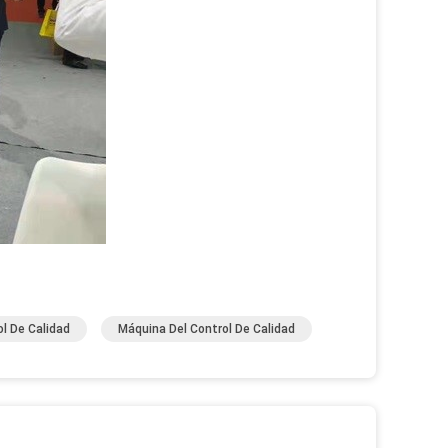
l De Calidad
Máquina Del Control De Calidad