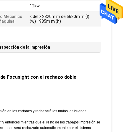
12kw
o Mecánico
× del × 2820m m de 6680m m (l)
Máquina:
(w) 1985m m (h)
nspección de la impresión
a de Focusight con el rechazo doble
sión en los cartones y rechazará los malos los buenos
entonces mientras que el resto de los trabajos impresión se
ctuosos será rechazado automáticamente por el sistema.