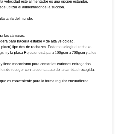
alta velocidad este alimentador es una opción estándar.
e utilizar el alimentador de la succión.
ta tarifa del mundo.
ara las cámaras.
dera para hacerla estable y de alta velocidad.
y placa) tipo dos de rechazos. Podemos elegir el rechazo
00gsm y la placa Rejecter está para 100gsm a 700gsm y a los
 y tiene mecanismo para contar los cartones entregados.
iles de recoger con la cuenta auto de la cantidad recogida.
 que es conveniente para la forma regular encuadierna