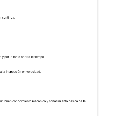
n continua.
y por lo tanto ahorra el tiempo.
a la inspección en velocidad.
 un buen conocimiento mecánico y conocimiento básico de la