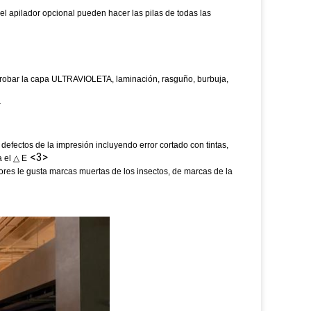
 el apilador opcional pueden hacer las pilas de todas las
robar la capa ULTRAVIOLETA, laminación, rasguño, burbuja,
r
efectos de la impresión incluyendo error cortado con tintas,
<3>
a el △ E
ores le gusta marcas muertas de los insectos, de marcas de la