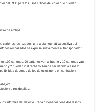
olor del RGB para los usos críticos del color que pueden
istro de ambos.
os cartones rechazados, una aleta neumática positiva del
cartones rechazados se expulsa suavemente al transportador.
os 100 cartones, 90 cartones van al bueno y 10 cartones van
bueno y 2 pueden ir al rechazo. Puede ser debido a esos 2
petibilidad depende de los defectos pone en contraste y
rabajo?
ecto y otros detalles.
 los informes del defecto. Cada ordenador tiene dos discos