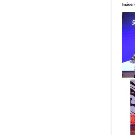
Imágene