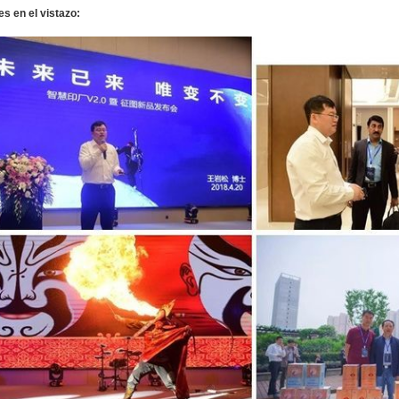
s en el vistazo: