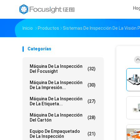
Ho
Inicio
Productos
Sistemas De Inspección De La Visión 
Categorías
Máquina De La Inspección
(32)
Del Focusight
Máquina De La Inspección
(30)
De La Impresión...
Máquina De La Inspección
(27)
De La Etiqueta...
Máquina De La Inspección
(28)
Del Cartón
Equipo De Empaquetado
(21)
De La Inspección