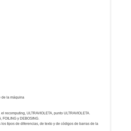
te de la máquina
ión, el recomputing, ULTRAVIOLETA, punto ULTRAVIOLETA.
NG, FOILING y DEBOSING.
tipos de diferencias, de texto y de códigos de barras de la