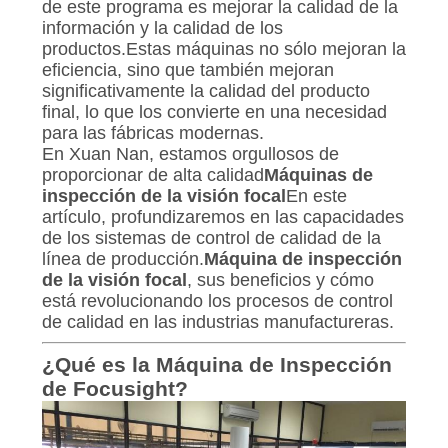
CITA
de este programa es mejorar la calidad de la
información y la calidad de los
productos.Estas máquinas no sólo mejoran la
MAPA
eficiencia, sino que también mejoran
significativamente la calidad del producto
DEL
final, lo que los convierte en una necesidad
para las fábricas modernas.
SITIO
En Xuan Nan, estamos orgullosos de
proporcionar de alta calidad
Máquinas de
inspección de la visión focal
En este
PRIVACY
artículo, profundizaremos en las capacidades
POLICY
de los sistemas de control de calidad de la
línea de producción.
Máquina de inspección
de la visión focal
, sus beneficios y cómo
está revolucionando los procesos de control
de calidad en las industrias manufactureras.
¿Qué es la Máquina de Inspección
de Focusight?