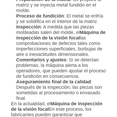
matriz y se inyecta metal fundido en el
molde.
Proceso de fundición
: El metal se enfría
y se solidifica en el interior de la matriz.
Inspección
: A medida que las piezas
moldeadas salen del molde, el
Máquina de
inspección de la visión focal
las
comprobaciones de defectos tales como
imperfecciones superficiales, burbujas de
aire o inexactitudes dimensionales.
Comentarios y ajustes
: Si se detectan
problemas, la máquina alerta a los
operadores, que pueden ajustar el proceso
de fundición en consecuencia.
Aseguramiento final de la calidad
:
Después de la inspección, las piezas son
sometidas al procesamiento o envasado
final.
En la actualidad, el
Máquina de inspección
de la visión focal
En este proceso, los
fabricantes pueden garantizar que