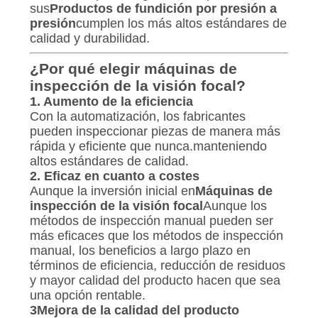
sus
Productos de fundición por presión a
presión
cumplen los más altos estándares de
calidad y durabilidad.
¿Por qué elegir máquinas de
inspección de la visión focal?
1. Aumento de la eficiencia
Con la automatización, los fabricantes
pueden inspeccionar piezas de manera más
rápida y eficiente que nunca.manteniendo
altos estándares de calidad.
2. Eficaz en cuanto a costes
Aunque la inversión inicial en
Máquinas de
inspección de la visión focal
Aunque los
métodos de inspección manual pueden ser
más eficaces que los métodos de inspección
manual, los beneficios a largo plazo en
términos de eficiencia, reducción de residuos
y mayor calidad del producto hacen que sea
una opción rentable.
3Mejora de la calidad del producto