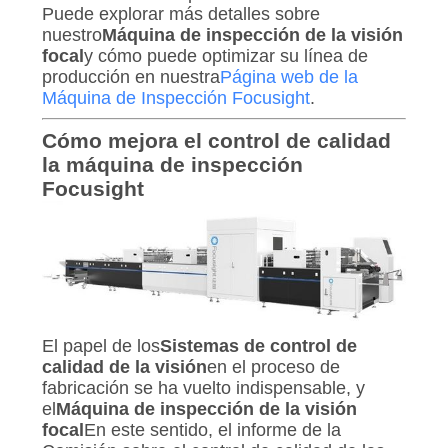
Puede explorar más detalles sobre
nuestro
Máquina de inspección de la visión
focal
y cómo puede optimizar su línea de
producción en nuestra
Página web de la
Máquina de Inspección Focusight
.
Cómo mejora el control de calidad
la máquina de inspección
Focusight
El papel de los
Sistemas de control de
calidad de la visión
en el proceso de
fabricación se ha vuelto indispensable, y
el
Máquina de inspección de la visión
focal
En este sentido, el informe de la