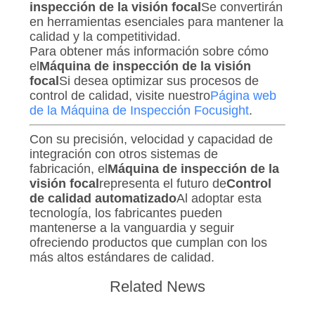
inspección de la visión focal
Se convertirán
en herramientas esenciales para mantener la
calidad y la competitividad.
Para obtener más información sobre cómo
el
Máquina de inspección de la visión
focal
Si desea optimizar sus procesos de
control de calidad, visite nuestro
Página web
de la Máquina de Inspección Focusight
.
Con su precisión, velocidad y capacidad de
integración con otros sistemas de
fabricación, el
Máquina de inspección de la
visión focal
representa el futuro de
Control
de calidad automatizado
Al adoptar esta
tecnología, los fabricantes pueden
mantenerse a la vanguardia y seguir
ofreciendo productos que cumplan con los
más altos estándares de calidad.
Related News