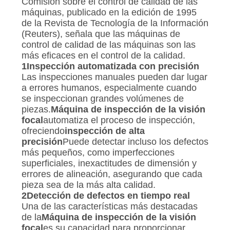
Comisión sobre el control de calidad de las
máquinas, publicado en la edición de 1995
de la Revista de Tecnología de la Información
(Reuters), señala que las máquinas de
control de calidad de las máquinas son las
más eficaces en el control de la calidad.
1Inspección automatizada con precisión
Las inspecciones manuales pueden dar lugar
a errores humanos, especialmente cuando
se inspeccionan grandes volúmenes de
piezas.
Máquina de inspección de la visión
focal
automatiza el proceso de inspección,
ofreciendo
inspección de alta
precisión
Puede detectar incluso los defectos
más pequeños, como imperfecciones
superficiales, inexactitudes de dimensión y
errores de alineación, asegurando que cada
pieza sea de la más alta calidad.
2Detección de defectos en tiempo real
Una de las características más destacadas
de la
Máquina de inspección de la visión
focal
es su capacidad para proporcionar