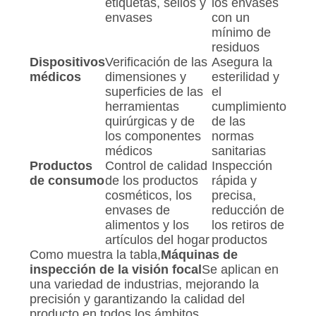
etiquetas, sellos y
los envases
envases
con un
mínimo de
residuos
Dispositivos
Verificación de las
Asegura la
médicos
dimensiones y
esterilidad y
superficies de las
el
herramientas
cumplimiento
quirúrgicas y de
de las
los componentes
normas
médicos
sanitarias
Productos
Control de calidad
Inspección
de consumo
de los productos
rápida y
cosméticos, los
precisa,
envases de
reducción de
alimentos y los
los retiros de
artículos del hogar
productos
Como muestra la tabla,
Máquinas de
inspección de la visión focal
Se aplican en
una variedad de industrias, mejorando la
precisión y garantizando la calidad del
producto en todos los ámbitos.