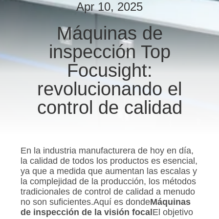
Apr 10, 2025
CONTROL
Máquinas de
DE
inspección Top
CALIDAD
Focusight:
ÉNTRENOS
revolucionando el
EN
control de calidad
CONTACTO
CON
En la industria manufacturera de hoy en día,
NOTICIAS
la calidad de todos los productos es esencial,
ya que a medida que aumentan las escalas y
la complejidad de la producción, los métodos
PIDA
tradicionales de control de calidad a menudo
no son suficientes.Aquí es donde
Máquinas
UNA
de inspección de la visión focal
El objetivo