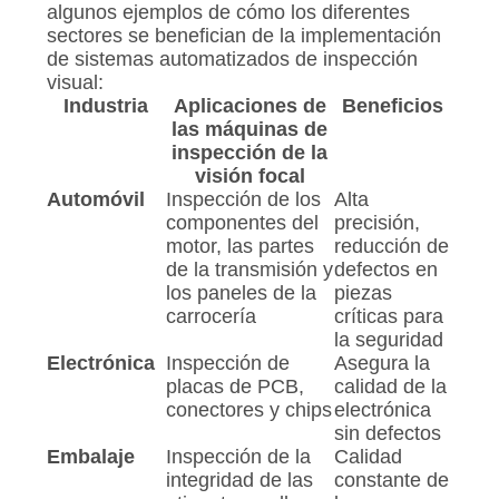
algunos ejemplos de cómo los diferentes
sectores se benefician de la implementación
de sistemas automatizados de inspección
visual:
Industria
Aplicaciones de
Beneficios
las máquinas de
inspección de la
visión focal
Automóvil
Inspección de los
Alta
componentes del
precisión,
motor, las partes
reducción de
de la transmisión y
defectos en
los paneles de la
piezas
carrocería
críticas para
la seguridad
Electrónica
Inspección de
Asegura la
placas de PCB,
calidad de la
conectores y chips
electrónica
sin defectos
Embalaje
Inspección de la
Calidad
integridad de las
constante de