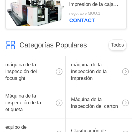
impresión de la caja,
máquina de la
negotiable MOQ:1
inspección de
CONTACT
Focusight
Categorías Populares
Todos
máquina de la
máquina de la
inspección del
inspección de la
focusight
impresión
Máquina de la
Máquina de la
inspección de la
inspección del cartón
etiqueta
equipo de
Clasificación de