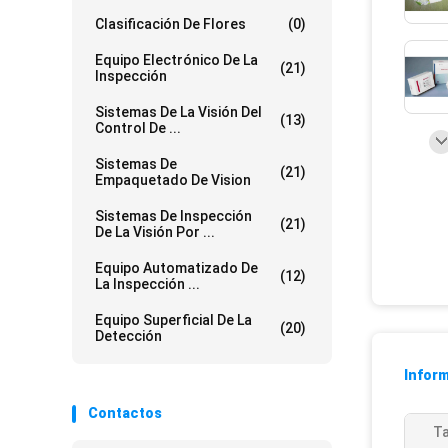
Clasificación De Flores
(0)
Equipo Electrónico De La
(21)
Inspección
Sistemas De La Visión Del
(13)
Control De ...
Sistemas De
(21)
Empaquetado De Vision
Sistemas De Inspección
(21)
De La Visión Por ...
Equipo Automatizado De
(12)
La Inspección ...
Equipo Superficial De La
(20)
Detección
Inform
Contactos
T