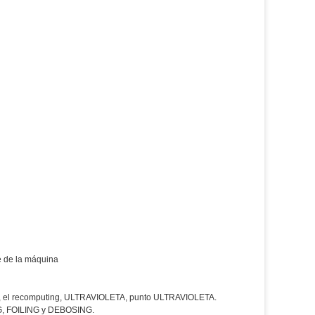
te de la máquina
ión, el recomputing, ULTRAVIOLETA, punto ULTRAVIOLETA.
NG, FOILING y DEBOSING.