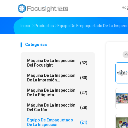
Ho
Inicio
Productos
Equipo De Empaquetado De La Inspecc
Categorías
Máquina De La Inspección
(32)
Del Focusight
Máquina De La Inspección
(30)
De La Impresión...
Máquina De La Inspección
(27)
De La Etiqueta...
Máquina De La Inspección
(28)
Del Cartón
Equipo De Empaquetado
(21)
De La Inspección