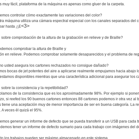
es muy fácil, plataforma de la máquina es apenas como gluer de la carpeta.
emos controlar cómo exactamente las variaciones del color?
tra máquina utiliza una cámara espectral especial con los canales separados del c
<3>
ar hasta △E
sobre comprobación de la altura de la grabación en relieve y de Braille?
odemos comprobar la altura de Braille y
ón en relieve. Podemos comprobar solamente desaparecidos y el problema de reg
o usted asegura los cartones rechazados no consigue dañado?
mos bocas de jet potentes del aire a aplicarse realmente empujamos hacia abajo l
 estamos disponibles mientras que una característica adicional para asegurar los 
sobre la consistencia y la repetibilidad?
ablamos de la consistencia que es los aproximadamente 98%. Por ejemplo si ponem
azo, si reefed los 90 buenos cartones entonces 88 cartones podemos ir otra vez al 
s tiene una aceptación muy de menor importancia de ser en buena categoría. La re
a. A veces él quizá el 95%.
emos generar un informe de defecto que se pueda transferir a un USB para cada t
podemos tener un informe de defecto sumario para cada trabajo con imágenes del def
to los trabajos pueden ser máximo almacenado en este sistema.