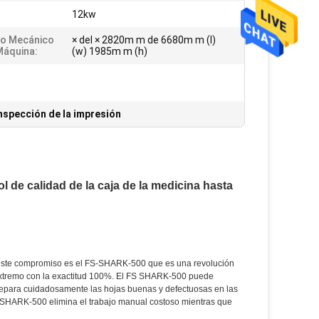
12kw
o Mecánico
× del × 2820m m de 6680m m (l)
Máquina:
(w) 1985m m (h)
nspección de la impresión
 de calidad de la caja de la medicina hasta
de este compromiso es el FS-SHARK-500 que es una revolución
l extremo con la exactitud 100%. El FS SHARK-500 puede
 separa cuidadosamente las hojas buenas y defectuosas en las
S-SHARK-500 elimina el trabajo manual costoso mientras que