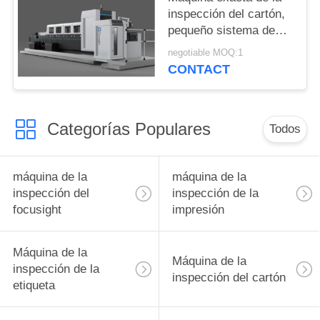
inspección del cartón,
pequeño sistema de
inspección de la
negotiable MOQ:1
impresión de los
CONTACT
paquetes del cigarrillo
del formato
Categorías Populares
Todos
máquina de la
máquina de la
inspección del
inspección de la
focusight
impresión
Máquina de la
Máquina de la
inspección de la
inspección del cartón
etiqueta