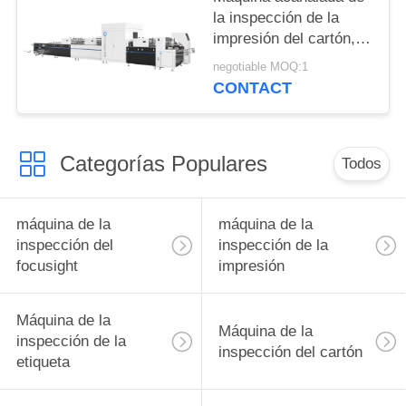
la inspección de la
impresión del cartón,
máquina automatizada
negotiable MOQ:1
de la inspección visual
CONTACT
Categorías Populares
Todos
máquina de la
máquina de la
inspección del
inspección de la
focusight
impresión
Máquina de la
Máquina de la
inspección de la
inspección del cartón
etiqueta