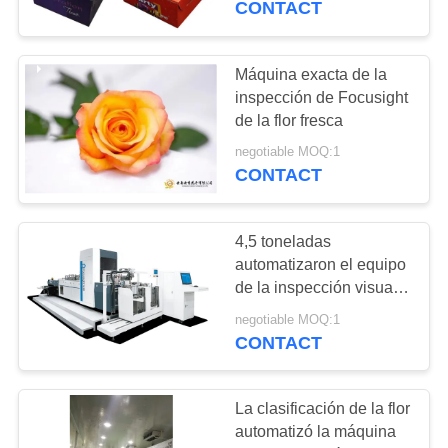
CONTACT
Máquina exacta de la
inspección de Focusight
de la flor fresca
negotiable MOQ:1
CONTACT
4,5 toneladas
automatizaron el equipo
de la inspección visual
para el cartón de
negotiable MOQ:1
plegamiento acanalado
CONTACT
La clasificación de la flor
automatizó la máquina