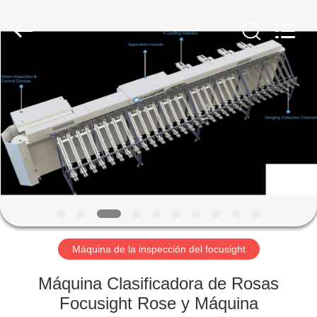
-
2026
Focusight
Technology
Co.,Ltd.
All
Rights
Reserved.
HOGAR
PRODUCTOS
SOBRE
NOSOTROS
VIAJE
DE
Máquina de la inspección del focusight
LA
Máquina Clasificadora de Rosas
FÁBRICA
Focusight Rose y Máquina