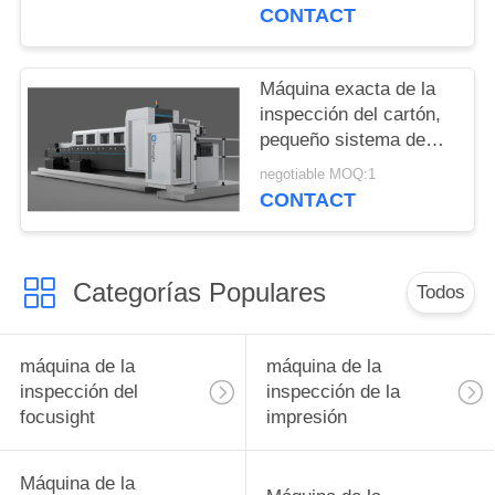
característica del
CONTACT
cargador
Máquina exacta de la
inspección del cartón,
pequeño sistema de
inspección de la
negotiable MOQ:1
impresión de los
CONTACT
paquetes del cigarrillo
del formato
Categorías Populares
Todos
máquina de la
máquina de la
inspección del
inspección de la
focusight
impresión
Máquina de la