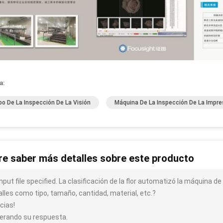
a:
po De La Inspección De La Visión
Máquina De La Inspección De La Impre
re saber más detalles sobre este producto
input file specified. La clasificación de la flor automatizó la máquina 
alles como tipo, tamaño, cantidad, material, etc.?
cias!
erando su respuesta.