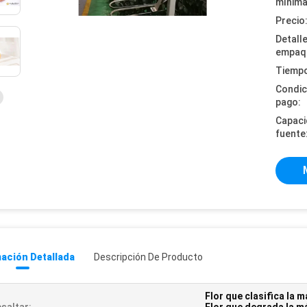
mínima
Precio
Detall
empaq
Tiempo
Condic
pago:
Capaci
fuente
ación Detallada
Descripción De Producto
Flor que clasifica la 