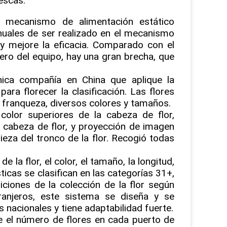
escas.
l mecanismo de alimentación estático
nuales de ser realizado en el mecanismo
 y mejore la eficacia. Comparado con el
ro del equipo, hay una gran brecha, que
única compañía en China que aplique la
ra florecer la clasificación. Las flores
a franqueza, diversos colores y tamaños.
color superiores de la cabeza de flor,
a cabeza de flor, y proyección de imagen
eza del tronco de la flor. Recogió todas
 la flor, el color, el tamaño, la longitud,
sticas se clasifican en las categorías 31+,
iones de la colección de la flor según
ranjeros, este sistema se diseña y se
 nacionales y tiene adaptabilidad fuerte.
re el número de flores en cada puerto de