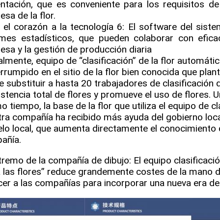
ntación, que es conveniente para los requisitos de
sa de la flor.
 el corazón a la tecnología 6: El software del siste
rmes estadísticos, que pueden colaborar con efica
sa y la gestión de producción diaria
lmente, equipo de “clasificación” de la flor automáti
errumpido en el sitio de la flor bien conocida que pla
 substituir a hasta 20 trabajadores de clasificación de
stencia total de flores y promueve el uso de flores. U
 tiempo, la base de la flor que utiliza el equipo de cl
ra compañía ha recibido más ayuda del gobierno loc
o local, que aumenta directamente el conocimiento d
añía.
tremo de la compañía de dibujo: El equipo clasifica
 las flores” reduce grandemente costes de la mano de
cer a las compañías para incorporar una nueva era de 