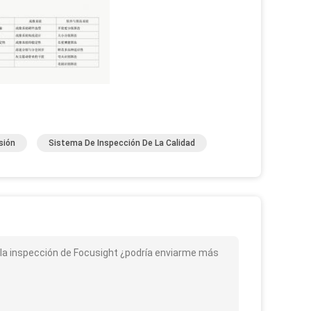
sión
Sistema De Inspección De La Calidad
de la inspección de Focusight ¿podría enviarme más