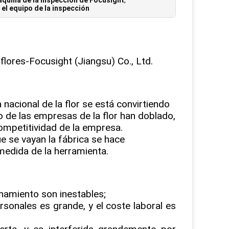
áquina de la inspección de Focusight
,
el equipo de la inspección
flores-Focusight
(Jiangsu) Co., Ltd.
s
a nacional de la flor se está convirtiendo
o de las empresas de la flor han doblado,
competitividad de la empresa.
ue se vayan la fábrica se hace
medida de la herramienta.
namiento son inestables;
rsonales es grande, y el coste laboral es