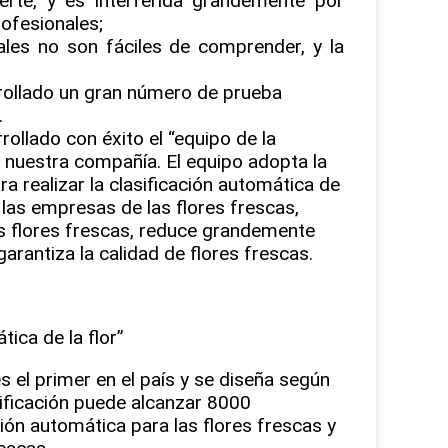
uerte, y es interferida grandemente por
rofesionales;
ales no son fáciles de comprender, y la
rollado un gran número de prueba
.
rollado con éxito el “equipo de la
r nuestra compañía. El equipo adopta la
ara realizar la clasificación automática de
 las empresas de las flores frescas,
s flores frescas, reduce grandemente
arantiza la calidad de flores frescas.
tica de la flor”
es el primer en el país y se diseña según
asificación puede alcanzar 8000
ón automática para las flores frescas y