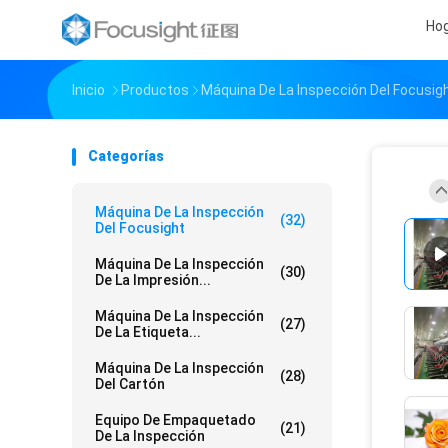
Ho
Inicio
Productos
Máquina De La Inspección Del Focusig
Categorías
Máquina De La Inspección
(32)
Del Focusight
Máquina De La Inspección
(30)
De La Impresión...
Máquina De La Inspección
(27)
De La Etiqueta...
Máquina De La Inspección
(28)
Del Cartón
Equipo De Empaquetado
(21)
De La Inspección