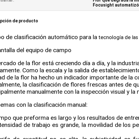
saltar:
Flor que degrada la m
Focusight automatizó 
pción de producto
o de clasificación automático para la
tecnología
de
la
antalla del equipo de campo
rcado de la flor está creciendo día a día, y la industri
amente. Como la escala y la salida de establecimient
ad de la flor ha hecho un indicador importante de la 
lmente, la clasificación de flores frescas antes de q
ipalmente manualmente con la inspección visual y la 
emas con la clasificación manual:
empo que preforma es largo y los resultados de entre
tensidad de trabajo es grande, la movilidad de los pe