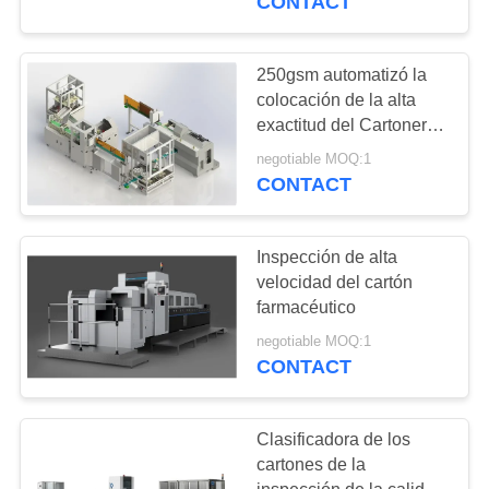
CONTACT
calidad
250gsm automatizó la
colocación de la alta
exactitud del Cartoner
de la empaquetadora
negotiable MOQ:1
CONTACT
Inspección de alta
velocidad del cartón
farmacéutico
negotiable MOQ:1
CONTACT
Clasificadora de los
cartones de la